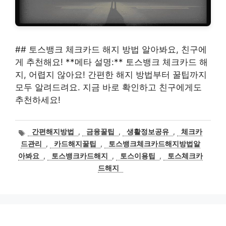
## 토스뱅크 체크카드 해지 방법 알아봐요, 친구에
게 추천해요! **메타 설명:** 토스뱅크 체크카드 해
지, 어렵지 않아요! 간편한 해지 방법부터 꿀팁까지
모두 알려드려요. 지금 바로 확인하고 친구에게도
추천하세요!
태
간편해지방법
,
금융꿀팁
,
생활정보공유
,
체크카
그
드관리
,
카드해지꿀팁
,
토스뱅크체크카드해지방법알
아봐요
,
토스뱅크카드해지
,
토스이용팁
,
토스체크카
드해지