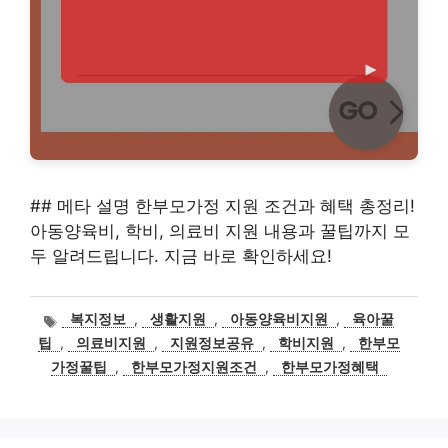
## 메타 설명 한부모가정 지원 조건과 혜택 총정리!
아동양육비, 학비, 의료비 지원 내용과 꿀팁까지 모
두 알려드립니다. 지금 바로 확인하세요!
태
복지정보
,
생활지원
,
아동양육비지원
,
육아꿀
그
팁
,
의료비지원
,
지원정보공유
,
학비지원
,
한부모
가정꿀팁
,
한부모가정지원조건
,
한부모가정혜택