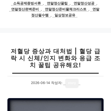
그
소득공제증빙서류
,
연말정산꿀팁
,
연말정산성공
,
연말정산완벽준비
,
연말정산준비물체크리스트
,
연말
정산필수템
,
일상정보공유
저혈당 증상과 대처법 | 혈당 급
락 시 신체/인지 변화와 응급 조
치 꿀팁 공유해요!
2026-06-14
작성자:
story