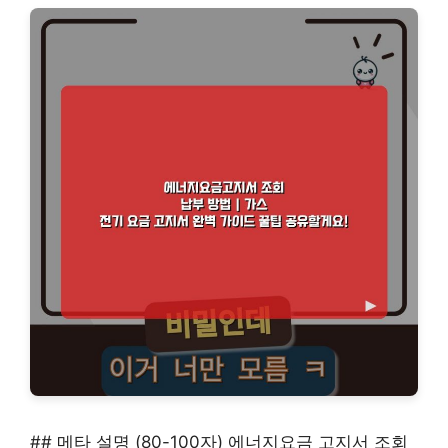
## 메타 설명 (80-100자) 에너지요금 고지서 조회