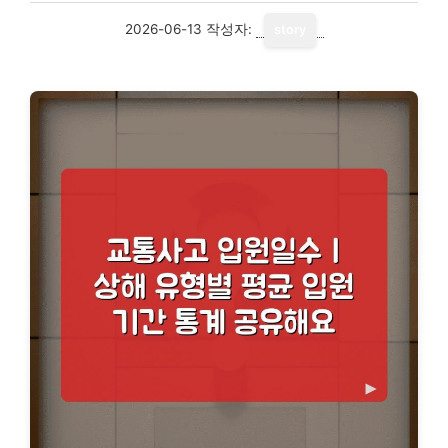
2026-06-13
작성자:
story