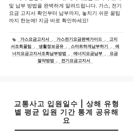
및 납부 방법을 완벽하게 알려드립니다. 가스, 전기
요금 고지서 확인부터 납부까지, 놓치기 쉬운 꿀팁
까지 한눈에! 지금 바로 확인하세요!
태
가스요금고지서
,
가스전기요금완벽가이드
,
고지
그
서조회꿀팁
,
생활정보공유
,
스마트하게납부하기
,
에
너지요금고지서조회납부방법
,
에너지요금납부
,
요금
절약방법
,
전기요금고지서
교통사고 입원일수 | 상해 유형
별 평균 입원 기간 통계 공유해
요