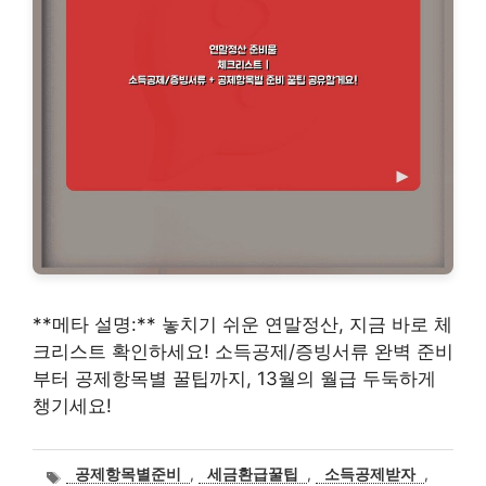
**메타 설명:** 놓치기 쉬운 연말정산, 지금 바로 체
크리스트 확인하세요! 소득공제/증빙서류 완벽 준비
부터 공제항목별 꿀팁까지, 13월의 월급 두둑하게
챙기세요!
태
공제항목별준비
,
세금환급꿀팁
,
소득공제받자
,