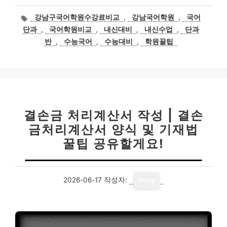
태
강남구국어학원수강료비교
,
강남국어학원
,
국어
그
단과
,
국어학원비교
,
내신대비
,
내신수업
,
단과
반
,
수능국어
,
수능대비
,
학원꿀팁
결손금 처리계산서 작성 | 결손
금처리계산서 양식 및 기재법
꿀팁 공유할게요!
2026-06-17
작성자:
story