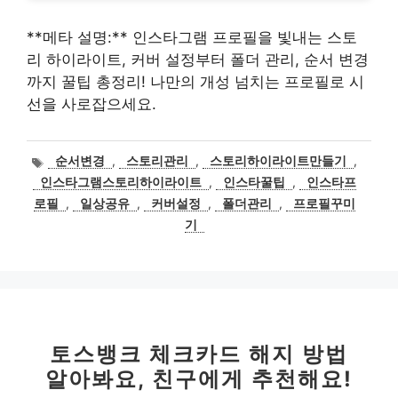
**메타 설명:** 인스타그램 프로필을 빛내는 스토
리 하이라이트, 커버 설정부터 폴더 관리, 순서 변경
까지 꿀팁 총정리! 나만의 개성 넘치는 프로필로 시
선을 사로잡으세요.
태
순서변경
,
스토리관리
,
스토리하이라이트만들기
,
그
인스타그램스토리하이라이트
,
인스타꿀팁
,
인스타프
로필
,
일상공유
,
커버설정
,
폴더관리
,
프로필꾸미
기
토스뱅크 체크카드 해지 방법
알아봐요, 친구에게 추천해요!