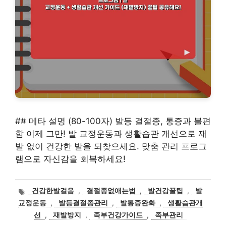
## 메타 설명 (80-100자) 발등 결절종, 통증과 불편
함 이제 그만! 발 교정운동과 생활습관 개선으로 재
발 없이 건강한 발을 되찾으세요. 맞춤 관리 프로그
램으로 자신감을 회복하세요!
태
건강한발걸음
,
결절종없애는법
,
발건강꿀팁
,
발
그
교정운동
,
발등결절종관리
,
발통증완화
,
생활습관개
선
,
재발방지
,
족부건강가이드
,
족부관리