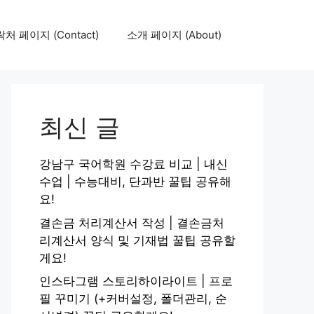
처 페이지 (Contact)
소개 페이지 (About)
최신 글
강남구 국어학원 수강료 비교 | 내신
수업 | 수능대비, 단과반 꿀팁 공유해
요!
결손금 처리계산서 작성 | 결손금처
리계산서 양식 및 기재법 꿀팁 공유할
게요!
인스타그램 스토리하이라이트 | 프로
필 꾸미기 (+커버설정, 폴더관리, 순