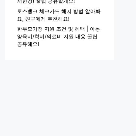
서변경) 꿀팁 공유할게요!
토스뱅크 체크카드 해지 방법 알아봐
요, 친구에게 추천해요!
한부모가정 지원 조건 및 혜택 | 아동
양육비/학비/의료비 지원 내용 꿀팁
공유해요!