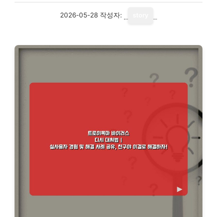
2026-05-28
작성자:
story