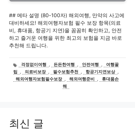
## 메타 설명 (80-100자) 해외여행, 만약의 사고에
대비하세요! 해외여행자보험 필수 보장 항목(의료
비, 휴대품, 항공기 지연)을 꼼꼼히 확인하고, 안전
하고 즐거운 여행을 위한 최고의 보험을 지금 바로
추천해 드립니다.
태
걱정없이여행
,
든든한여행
,
안전여행
,
여행꿀
그
팁
,
의료비보장
,
필수보험추천
,
항공기지연보상
,
해외여행자보험필수보장
,
해외여행준비
,
휴대품손
해
최신 글