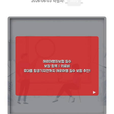
2026-06-03
작성자:
story