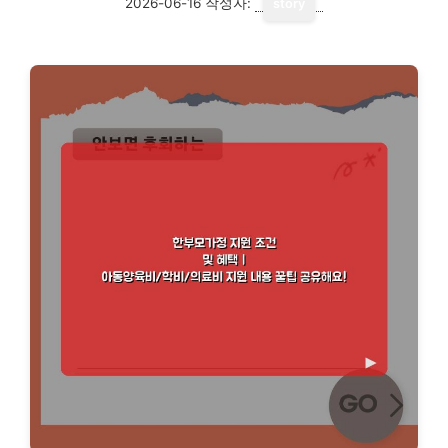
2026-06-16
작성자:
story