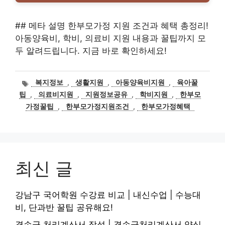
## 메타 설명 한부모가정 지원 조건과 혜택 총정리!
아동양육비, 학비, 의료비 지원 내용과 꿀팁까지 모
두 알려드립니다. 지금 바로 확인하세요!
태
복지정보
,
생활지원
,
아동양육비지원
,
육아꿀
그
팁
,
의료비지원
,
지원정보공유
,
학비지원
,
한부모
가정꿀팁
,
한부모가정지원조건
,
한부모가정혜택
최신 글
강남구 국어학원 수강료 비교 | 내신수업 | 수능대
비, 단과반 꿀팁 공유해요!
결손금 처리계산서 작성 | 결손금처리계산서 양식