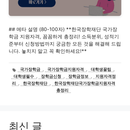
## 메타 설명 (80-100자) **한국장학재단 국가장
학금 지원자격, 꼼꼼하게 총정리! 소득분위, 성적기
준부터 신청방법까지 궁금한 모든 것을 해결해 드립
니다. 놓치지 말고 꼭 확인하세요!**
태
국가장학금
,
국가장학금지원자격
,
대학생꿀팁
,
그
대학생필수
,
장학금신청
,
장학금정보
,
지원자격정
리
,
한국장학재단
,
한국장학재단국가장학금지원자격
총정리
최신 글