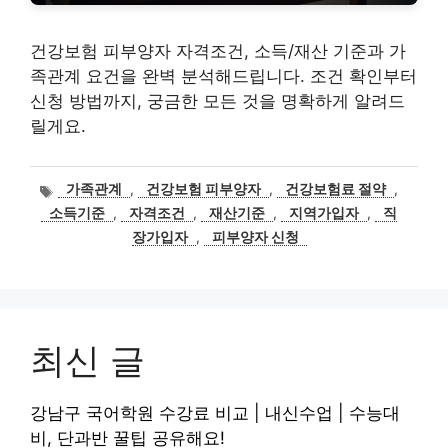
건강보험 피부양자 자격조건, 소득/재산 기준과 가
족관계 요건을 완벽 분석해드립니다. 조건 확인부터
신청 방법까지, 궁금한 모든 것을 명확하게 알려드
릴게요.
태
가족관계
,
건강보험 피부양자
,
건강보험료 절약
,
그
소득기준
,
자격조건
,
재산기준
,
지역가입자
,
직
장가입자
,
피부양자 신청
최신 글
강남구 국어학원 수강료 비교 | 내신수업 | 수능대
비, 단과반 꿀팁 공유해요!