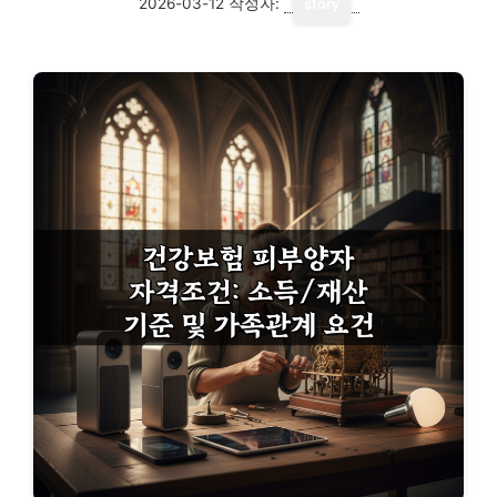
2026-03-12
작성자:
story