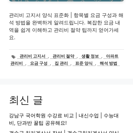
관리비 고지서 양식 표준화 | 항목별 요금 구성과 해
석 방법을 완벽하게 알려드립니다. 복잡한 요금 내
역을 쉽게 이해하고 관리비 절약 팁까지 얻어가세
요.
태
관리비 고지서
,
관리비 절약
,
생활 정보
,
아파트
그
관리비
,
요금 구성
,
집 관리
,
표준 양식
,
해석 방법
최신 글
강남구 국어학원 수강료 비교 | 내신수업 | 수능대
비, 단과반 꿀팁 공유해요!
결손금 처리계산서 작성 | 결손금처리계산서 양식