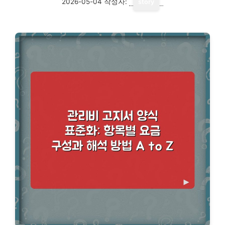
2026-05-04
작성자:
story