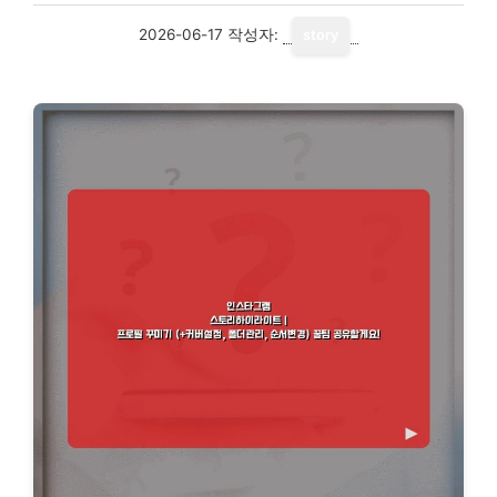
2026-06-17
작성자:
story