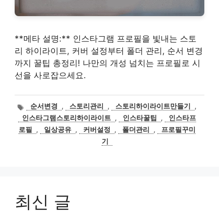
**메타 설명:** 인스타그램 프로필을 빛내는 스토
리 하이라이트, 커버 설정부터 폴더 관리, 순서 변경
까지 꿀팁 총정리! 나만의 개성 넘치는 프로필로 시
선을 사로잡으세요.
태
순서변경
,
스토리관리
,
스토리하이라이트만들기
,
그
인스타그램스토리하이라이트
,
인스타꿀팁
,
인스타프
로필
,
일상공유
,
커버설정
,
폴더관리
,
프로필꾸미
기
최신 글