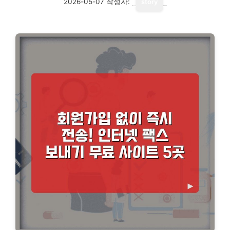
2026-05-07
작성자:
story