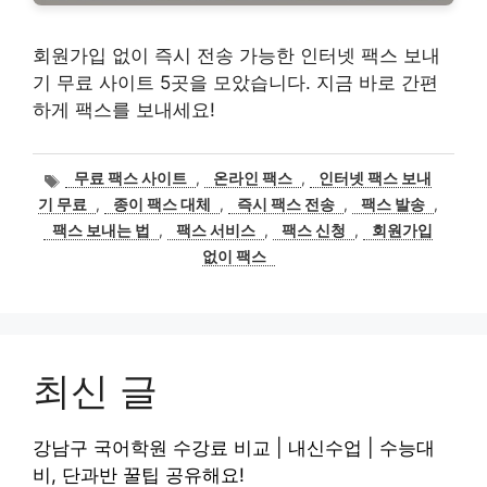
회원가입 없이 즉시 전송 가능한 인터넷 팩스 보내
기 무료 사이트 5곳을 모았습니다. 지금 바로 간편
하게 팩스를 보내세요!
태
무료 팩스 사이트
,
온라인 팩스
,
인터넷 팩스 보내
그
기 무료
,
종이 팩스 대체
,
즉시 팩스 전송
,
팩스 발송
,
팩스 보내는 법
,
팩스 서비스
,
팩스 신청
,
회원가입
없이 팩스
최신 글
강남구 국어학원 수강료 비교 | 내신수업 | 수능대
비, 단과반 꿀팁 공유해요!