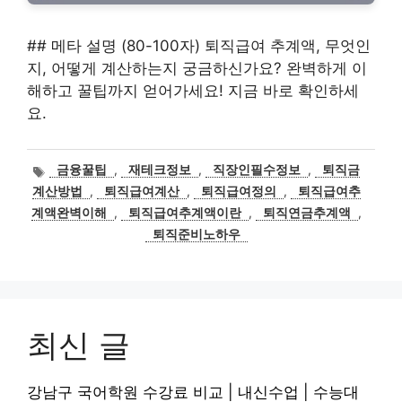
## 메타 설명 (80-100자) 퇴직급여 추계액, 무엇인
지, 어떻게 계산하는지 궁금하신가요? 완벽하게 이
해하고 꿀팁까지 얻어가세요! 지금 바로 확인하세
요.
태
금융꿀팁
,
재테크정보
,
직장인필수정보
,
퇴직금
그
계산방법
,
퇴직급여계산
,
퇴직급여정의
,
퇴직급여추
계액완벽이해
,
퇴직급여추계액이란
,
퇴직연금추계액
,
퇴직준비노하우
최신 글
강남구 국어학원 수강료 비교 | 내신수업 | 수능대