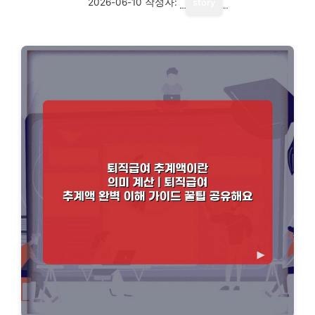
2026-06-10
작성자:
story