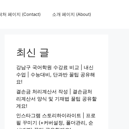
처 페이지 (Contact)
소개 페이지 (About)
최신 글
강남구 국어학원 수강료 비교 | 내신
수업 | 수능대비, 단과반 꿀팁 공유해
요!
결손금 처리계산서 작성 | 결손금처
리계산서 양식 및 기재법 꿀팁 공유할
게요!
인스타그램 스토리하이라이트 | 프로
필 꾸미기 (+커버설정, 폴더관리, 순