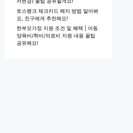
서변경) 꿀팁 공유할게요!
토스뱅크 체크카드 해지 방법 알아봐
요, 친구에게 추천해요!
한부모가정 지원 조건 및 혜택 | 아동
양육비/학비/의료비 지원 내용 꿀팁
공유해요!