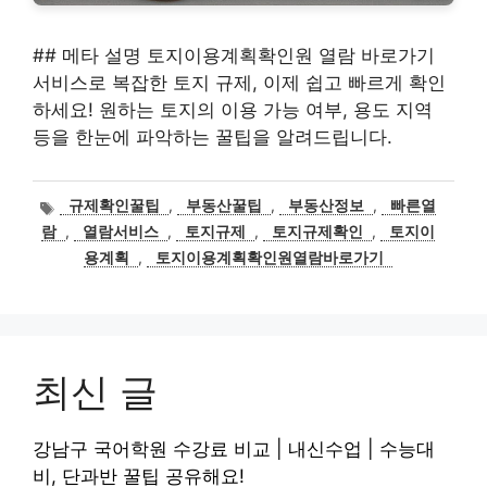
## 메타 설명 토지이용계획확인원 열람 바로가기
서비스로 복잡한 토지 규제, 이제 쉽고 빠르게 확인
하세요! 원하는 토지의 이용 가능 여부, 용도 지역
등을 한눈에 파악하는 꿀팁을 알려드립니다.
태
규제확인꿀팁
,
부동산꿀팁
,
부동산정보
,
빠른열
그
람
,
열람서비스
,
토지규제
,
토지규제확인
,
토지이
용계획
,
토지이용계획확인원열람바로가기
최신 글
강남구 국어학원 수강료 비교 | 내신수업 | 수능대
비, 단과반 꿀팁 공유해요!