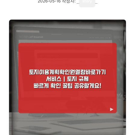
2026-05-16
작성자:
story