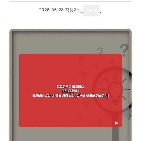
2026-05-28
작성자:
story