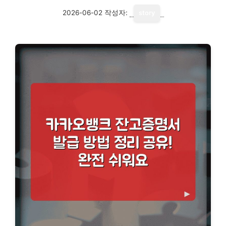
2026-06-02
작성자:
story