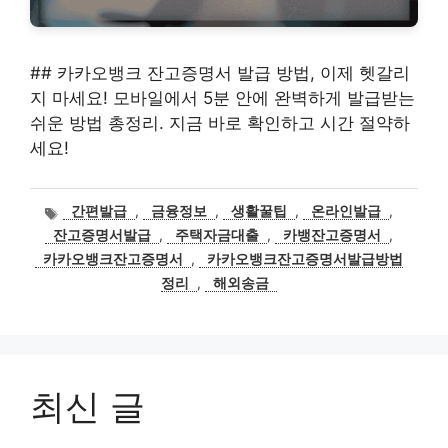
## 카카오뱅크 잔고증명서 발급 방법, 이제 헷갈리
지 마세요! 모바일에서 5분 안에 완벽하게 발급받는
쉬운 방법 총정리. 지금 바로 확인하고 시간 절약하
세요!
태
간편발급
,
금융정보
,
생활꿀팁
,
온라인발급
,
그
잔고증명서발급
,
주택자금대출
,
카뱅잔고증명서
,
카카오뱅크잔고증명서
,
카카오뱅크잔고증명서발급방법
정리
,
해외송금
최신 글