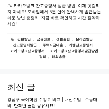
## 카카오뱅크 잔고증명서 발급 방법, 이제 헷갈리
지 마세요! 모바일에서 5분 안에 완벽하게 발급받는
쉬운 방법 총정리. 지금 바로 확인하고 시간 절약하
세요!
태
간편발급
,
금융정보
,
생활꿀팁
,
온라인발급
,
그
잔고증명서발급
,
주택자금대출
,
카뱅잔고증명서
,
카카오뱅크잔고증명서
,
카카오뱅크잔고증명서발급방법
정리
,
해외송금
최신 글
강남구 국어학원 수강료 비교 | 내신수업 | 수능대
비, 단과반 꿀팁 공유해요!