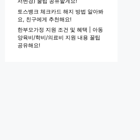
서변경) 꿀팁 공유할게요!
토스뱅크 체크카드 해지 방법 알아봐
요, 친구에게 추천해요!
한부모가정 지원 조건 및 혜택 | 아동
양육비/학비/의료비 지원 내용 꿀팁
공유해요!