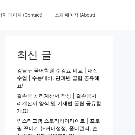
처 페이지 (Contact)
소개 페이지 (About)
최신 글
강남구 국어학원 수강료 비교 | 내신
수업 | 수능대비, 단과반 꿀팁 공유해
요!
결손금 처리계산서 작성 | 결손금처
리계산서 양식 및 기재법 꿀팁 공유할
게요!
인스타그램 스토리하이라이트 | 프로
필 꾸미기 (+커버설정, 폴더관리, 순