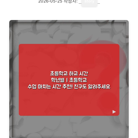
2026-05-25
작성자:
story