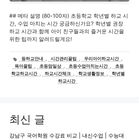
## 메타 설명 (80-100자) 초등학교 학년별 하교 시
간, 수업 마치는 시간 궁금하신가요? 학년별 권장
하교 시간과 함께 아이 친구들과의 즐거운 시간을
위한 팁까지 알려드릴게요!
태
등하교안내
,
시간관리꿀팁
,
우리아이하교시간
,
그
육아꿀팁
,
초등맘일상
,
초등수업마치는시간
,
초등
학교하교시간
,
하교시간체크
,
학교생활정보
,
학년별
하교시간
최신 글
강남구 국어학원 수강료 비교 | 내신수업 | 수능대