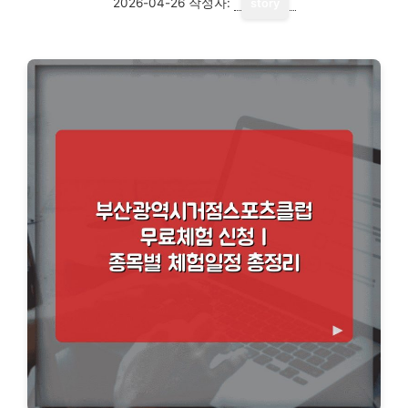
2026-04-26
작성자:
story