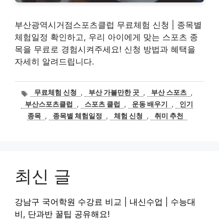
부산광역시거점스포츠클럽 무료체험 신청 | 종목별
체험일정 확인하고, 우리 아이에게 맞는 스포츠 종
목을 무료로 경험시켜주세요! 신청 방법과 혜택을
자세히 알려드립니다.
태
무료체험 신청
,
부산 가볼만한 곳
,
부산 스포츠
,
그
부산스포츠클럽
,
스포츠 클럽
,
운동 배우기
,
인기
종목
,
종목별 체험일정
,
체험 신청
,
취미 추천
최신 글
강남구 국어학원 수강료 비교 | 내신수업 | 수능대
비, 단과반 꿀팁 공유해요!