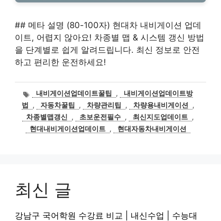
## 메타 설명 (80-100자) 현대차 내비게이션 업데
이트, 어렵지 않아요! 차종별 맵 & 시스템 갱신 방법
을 단계별로 쉽게 알려드립니다. 최신 정보로 안전
하고 편리한 운전하세요!
태
내비게이션업데이트꿀팁
,
내비게이션업데이트방
그
법
,
자동차꿀팁
,
차량관리팁
,
차량용내비게이션
,
차종별맵갱신
,
초보운전필수
,
최신지도업데이트
,
현대내비게이션업데이트
,
현대자동차내비게이션
최신 글
강남구 국어학원 수강료 비교 | 내신수업 | 수능대