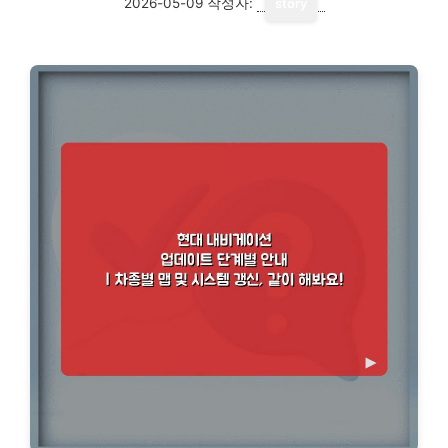
2026-05-09
작성자:
story