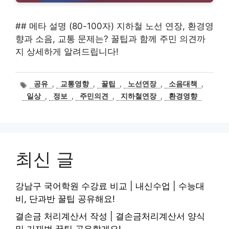
## 메타 설명 (80-100자) 지하철 노선 연장, 환경영
향과 소음, 교통 문제는? 꿀팁과 함께 주민 의견까
지 상세하게 알려드립니다!
태
공유
,
교통영향
,
꿀팁
,
노선연장
,
소음대책
,
그
일상
,
정보
,
주민의견
,
지하철연장
,
환경영향
최신 글
강남구 국어학원 수강료 비교 | 내신수업 | 수능대
비, 단과반 꿀팁 공유해요!
결손금 처리계산서 작성 | 결손금처리계산서 양식
및 기재법 꿀팁 공유할게요!