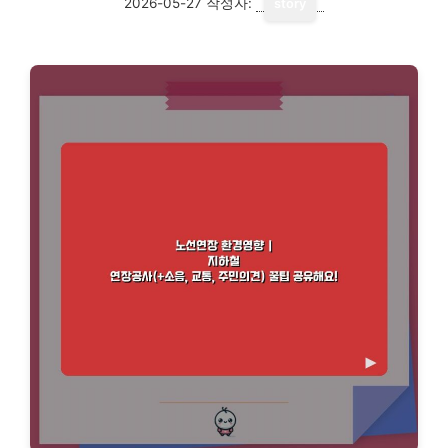
2026-05-27
작성자:
story