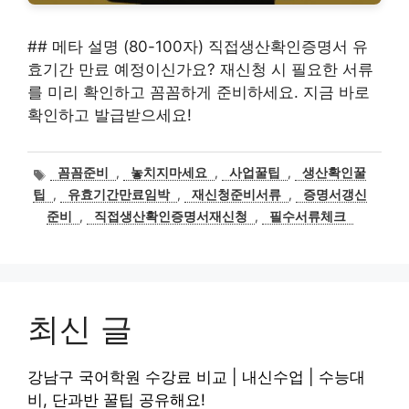
## 메타 설명 (80-100자) 직접생산확인증명서 유
효기간 만료 예정이신가요? 재신청 시 필요한 서류
를 미리 확인하고 꼼꼼하게 준비하세요. 지금 바로
확인하고 발급받으세요!
태
꼼꼼준비
,
놓치지마세요
,
사업꿀팁
,
생산확인꿀
그
팁
,
유효기간만료임박
,
재신청준비서류
,
증명서갱신
준비
,
직접생산확인증명서재신청
,
필수서류체크
최신 글
강남구 국어학원 수강료 비교 | 내신수업 | 수능대
비, 단과반 꿀팁 공유해요!