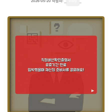
2026-05-20
작성자:
story