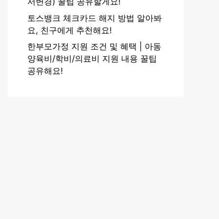
서변경) 꿀팁 공유할게요!
토스뱅크 체크카드 해지 방법 알아봐
요, 친구에게 추천해요!
한부모가정 지원 조건 및 혜택 | 아동
양육비/학비/의료비 지원 내용 꿀팁
공유해요!