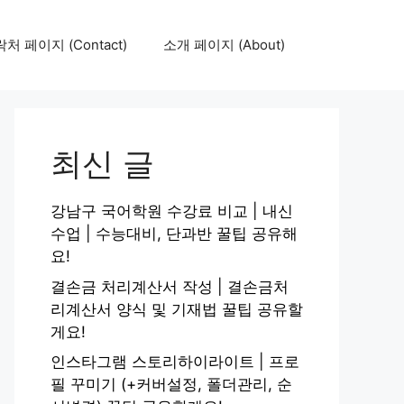
처 페이지 (Contact)
소개 페이지 (About)
최신 글
강남구 국어학원 수강료 비교 | 내신
수업 | 수능대비, 단과반 꿀팁 공유해
요!
결손금 처리계산서 작성 | 결손금처
리계산서 양식 및 기재법 꿀팁 공유할
게요!
인스타그램 스토리하이라이트 | 프로
필 꾸미기 (+커버설정, 폴더관리, 순