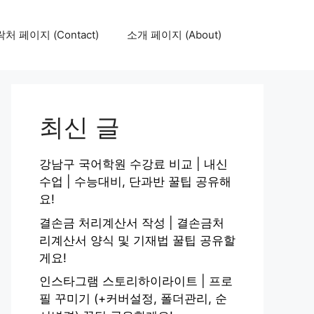
처 페이지 (Contact)
소개 페이지 (About)
최신 글
강남구 국어학원 수강료 비교 | 내신
수업 | 수능대비, 단과반 꿀팁 공유해
요!
결손금 처리계산서 작성 | 결손금처
리계산서 양식 및 기재법 꿀팁 공유할
게요!
인스타그램 스토리하이라이트 | 프로
필 꾸미기 (+커버설정, 폴더관리, 순