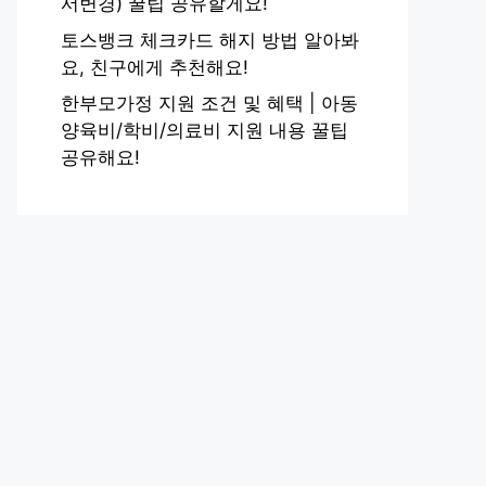
서변경) 꿀팁 공유할게요!
토스뱅크 체크카드 해지 방법 알아봐
요, 친구에게 추천해요!
한부모가정 지원 조건 및 혜택 | 아동
양육비/학비/의료비 지원 내용 꿀팁
공유해요!