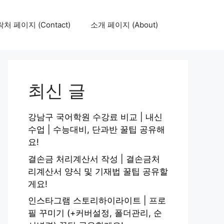
처 페이지 (Contact)
소개 페이지 (About)
최신 글
강남구 국어학원 수강료 비교 | 내신
수업 | 수능대비, 단과반 꿀팁 공유해
요!
결손금 처리계산서 작성 | 결손금처
리계산서 양식 및 기재법 꿀팁 공유할
게요!
인스타그램 스토리하이라이트 | 프로
필 꾸미기 (+커버설정, 폴더관리, 순