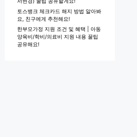
서변경) 꿀팁 공유할게요!
토스뱅크 체크카드 해지 방법 알아봐
요, 친구에게 추천해요!
한부모가정 지원 조건 및 혜택 | 아동
양육비/학비/의료비 지원 내용 꿀팁
공유해요!