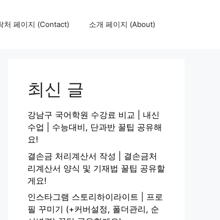
처 페이지 (Contact)
소개 페이지 (About)
최신 글
강남구 국어학원 수강료 비교 | 내신
수업 | 수능대비, 단과반 꿀팁 공유해
요!
결손금 처리계산서 작성 | 결손금처
리계산서 양식 및 기재법 꿀팁 공유할
게요!
인스타그램 스토리하이라이트 | 프로
필 꾸미기 (+커버설정, 폴더관리, 순