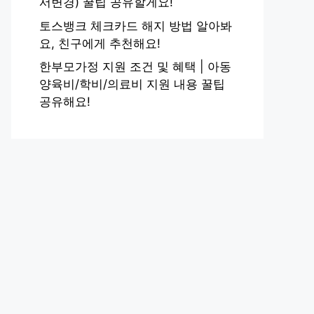
서변경) 꿀팁 공유할게요!
토스뱅크 체크카드 해지 방법 알아봐
요, 친구에게 추천해요!
한부모가정 지원 조건 및 혜택 | 아동
양육비/학비/의료비 지원 내용 꿀팁
공유해요!