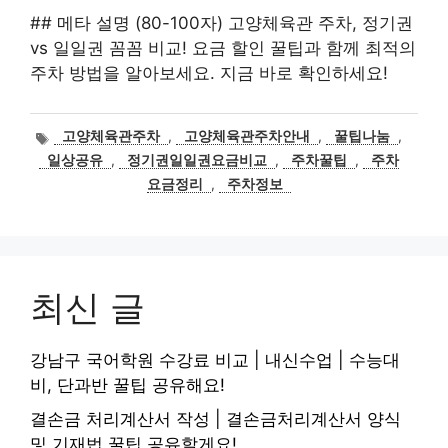
## 메타 설명 (80-100자) 고양체육관 주차, 정기권
vs 일일권 꼼꼼 비교! 요금 할인 꿀팁과 함께 최적의
주차 방법을 알아보세요. 지금 바로 확인하세요!
태
고양체육관주차
,
고양체육관주차안내
,
꿀팁나눔
,
그
일상공유
,
정기권일일권요금비교
,
주차꿀팁
,
주차
요금정리
,
주차정보
최신 글
강남구 국어학원 수강료 비교 | 내신수업 | 수능대
비, 단과반 꿀팁 공유해요!
결손금 처리계산서 작성 | 결손금처리계산서 양식
및 기재법 꿀팁 공유할게요!