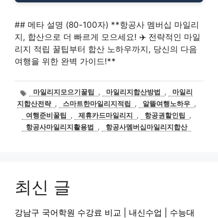
## 메타 설명 (80-100자) **항공사 멤버십 마일리
지, 합산으로 더 빠르게 모으세요! ✈️ 전략적인 마일
리지 적립 꿀팁부터 합산 노하우까지, 당신의 다음
여행을 위한 완벽 가이드!**
태
마일리지모으기꿀팁
,
마일리지합산방법
,
마일리
그
지합산전략
,
스마트한마일리지적립
,
알뜰여행노하우
,
여행준비꿀팁
,
제휴카드마일리지
,
항공권할인팁
,
항공사마일리지활용법
,
항공사멤버십마일리지합산
최신 글
강남구 국어학원 수강료 비교 | 내신수업 | 수능대