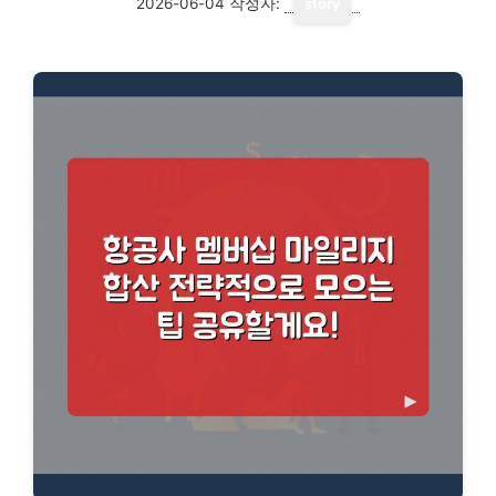
2026-06-04
작성자:
story