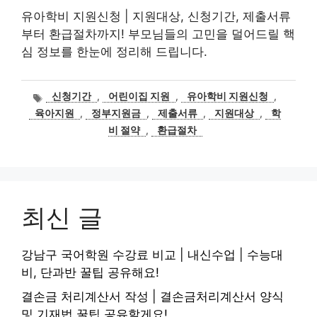
유아학비 지원신청 | 지원대상, 신청기간, 제출서류
부터 환급절차까지! 부모님들의 고민을 덜어드릴 핵
심 정보를 한눈에 정리해 드립니다.
태
신청기간
,
어린이집 지원
,
유아학비 지원신청
,
그
육아지원
,
정부지원금
,
제출서류
,
지원대상
,
학
비 절약
,
환급절차
최신 글
강남구 국어학원 수강료 비교 | 내신수업 | 수능대
비, 단과반 꿀팁 공유해요!
결손금 처리계산서 작성 | 결손금처리계산서 양식
및 기재법 꿀팁 공유할게요!