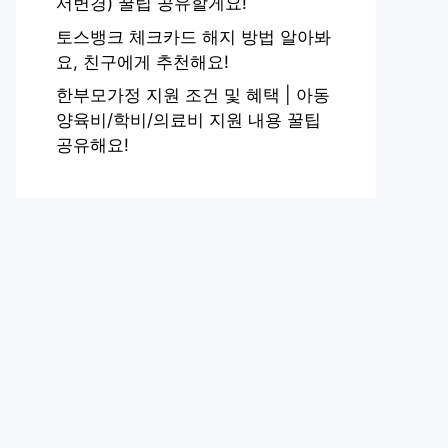
서변경) 꿀팁 공유할게요!
토스뱅크 체크카드 해지 방법 알아봐
요, 친구에게 추천해요!
한부모가정 지원 조건 및 혜택 | 아동
양육비/학비/의료비 지원 내용 꿀팁
공유해요!