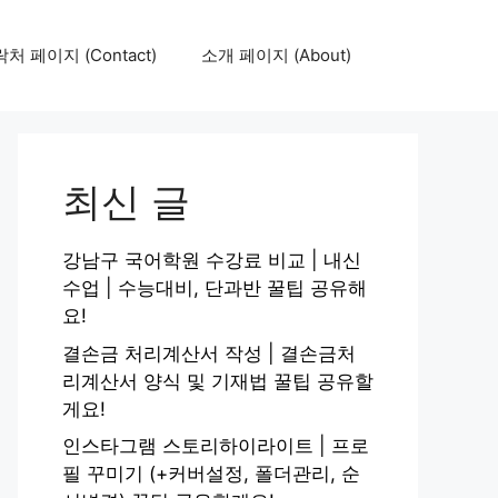
처 페이지 (Contact)
소개 페이지 (About)
최신 글
강남구 국어학원 수강료 비교 | 내신
수업 | 수능대비, 단과반 꿀팁 공유해
요!
결손금 처리계산서 작성 | 결손금처
리계산서 양식 및 기재법 꿀팁 공유할
게요!
인스타그램 스토리하이라이트 | 프로
필 꾸미기 (+커버설정, 폴더관리, 순