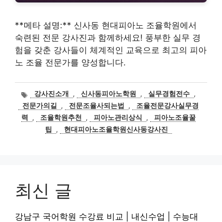
**메타 설명:** 신사동 현대피아노 조율학원에서
숙련된 전문 강사진과 함께하세요! 풍부한 실무 경
험을 갖춘 강사들이 체계적인 교육으로 최고의 피아
노 조율 전문가를 양성합니다.
태
강사진소개
,
신사동피아노학원
,
실무경험전수
,
그
전문가의길
,
전문조율사되는법
,
조율전문강사실무경
력
,
조율학원추천
,
피아노관리상식
,
피아노조율꿀
팁
,
현대피아노조율학원신사동강사진
최신 글
강남구 국어학원 수강료 비교 | 내신수업 | 수능대