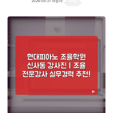
2026-05-21
작성자:
story