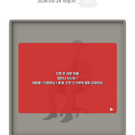
2026-05-24
작성자:
story