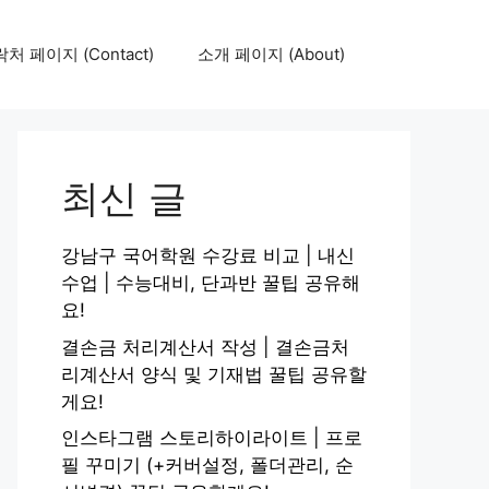
처 페이지 (Contact)
소개 페이지 (About)
최신 글
강남구 국어학원 수강료 비교 | 내신
수업 | 수능대비, 단과반 꿀팁 공유해
요!
결손금 처리계산서 작성 | 결손금처
리계산서 양식 및 기재법 꿀팁 공유할
게요!
인스타그램 스토리하이라이트 | 프로
필 꾸미기 (+커버설정, 폴더관리, 순