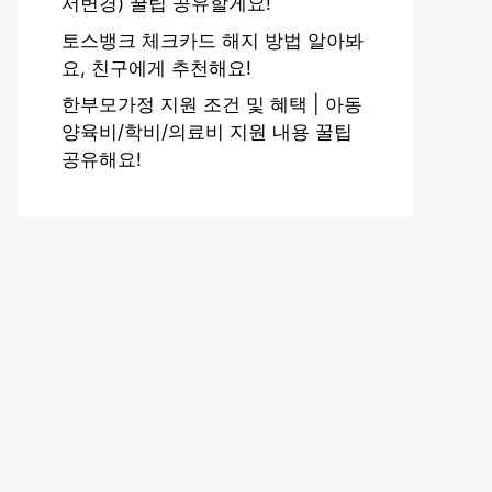
서변경) 꿀팁 공유할게요!
토스뱅크 체크카드 해지 방법 알아봐
요, 친구에게 추천해요!
한부모가정 지원 조건 및 혜택 | 아동
양육비/학비/의료비 지원 내용 꿀팁
공유해요!