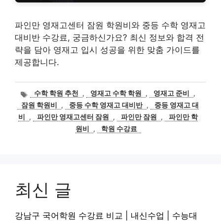
파인만 영재고센터 잠원 학원비와 중등 수학 영재고
대비반 수강료, 궁금하신가요? 최신 정보와 합격 전
략을 담아 영재고 입시 성공을 위한 맞춤 가이드를
제공합니다.
태
수학 학원 추천
,
영재고 수학 학원
,
영재고 준비
,
그
잠원 학원비
,
중등 수학 영재고 대비반
,
중등 영재고 대
비
,
파인만 영재고센터 잠원
,
파인만 잠원
,
파인만 학
원비
,
학원 수강료
최신 글
강남구 국어학원 수강료 비교 | 내신수업 | 수능대