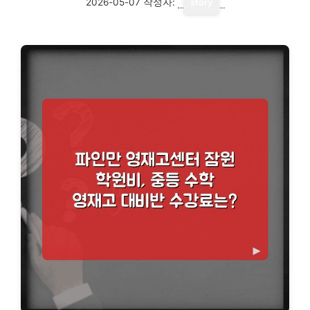
2026-05-07
작성자:
story