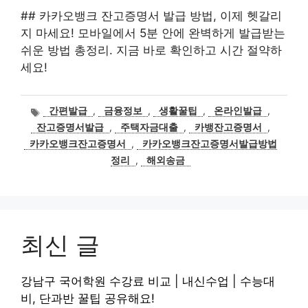
## 카카오뱅크 잔고증명서 발급 방법, 이제 헷갈리
지 마세요! 모바일에서 5분 안에 완벽하게 발급받는
쉬운 방법 총정리. 지금 바로 확인하고 시간 절약하
세요!
태
간편발급
,
금융정보
,
생활꿀팁
,
온라인발급
,
그
잔고증명서발급
,
주택자금대출
,
카뱅잔고증명서
,
카카오뱅크잔고증명서
,
카카오뱅크잔고증명서발급방법
정리
,
해외송금
최신 글
강남구 국어학원 수강료 비교 | 내신수업 | 수능대
비, 단과반 꿀팁 공유해요!