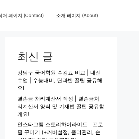
처 페이지 (Contact)
소개 페이지 (About)
최신 글
강남구 국어학원 수강료 비교 | 내신
수업 | 수능대비, 단과반 꿀팁 공유해
요!
결손금 처리계산서 작성 | 결손금처
리계산서 양식 및 기재법 꿀팁 공유할
게요!
인스타그램 스토리하이라이트 | 프로
필 꾸미기 (+커버설정, 폴더관리, 순