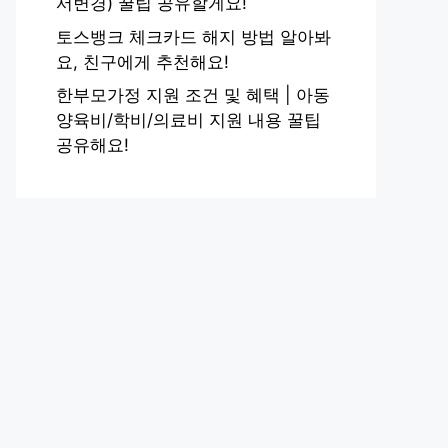
서변경) 꿀팁 공유할게요!
토스뱅크 체크카드 해지 방법 알아봐
요, 친구에게 추천해요!
한부모가정 지원 조건 및 혜택 | 아동
양육비/학비/의료비 지원 내용 꿀팁
공유해요!