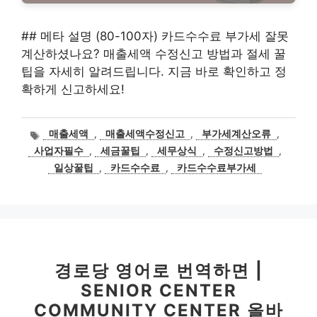
## 메타 설명 (80-100자) 카드수수료 부가세 잘못
계산하셨나요? 매출세액 수정신고 방법과 절세 꿀
팁을 자세히 알려드립니다. 지금 바로 확인하고 정
확하게 신고하세요!
태
매출세액
,
매출세액수정신고
,
부가세계산오류
,
그
사업자필수
,
세금꿀팁
,
세무상식
,
수정신고방법
,
일상꿀팁
,
카드수수료
,
카드수수료부가세
경로당 영어로 번역하면 |
SENIOR CENTER
COMMUNITY CENTER 올바