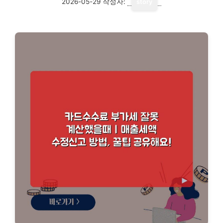
2026-05-29
작성자:
story