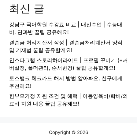
최신 글
강남구 국어학원 수강료 비교 | 내신수업 | 수능대
비, 단과반 꿀팁 공유해요!
결손금 처리계산서 작성 | 결손금처리계산서 양식
및 기재법 꿀팁 공유할게요!
인스타그램 스토리하이라이트 | 프로필 꾸미기 (+커
버설정, 폴더관리, 순서변경) 꿀팁 공유할게요!
토스뱅크 체크카드 해지 방법 알아봐요, 친구에게
추천해요!
한부모가정 지원 조건 및 혜택 | 아동양육비/학비/의
료비 지원 내용 꿀팁 공유해요!
Copyright © 2026