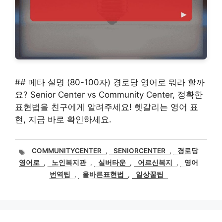
## 메타 설명 (80-100자) 경로당 영어로 뭐라 할까
요? Senior Center vs Community Center, 정확한
표현법을 친구에게 알려주세요! 헷갈리는 영어 표
현, 지금 바로 확인하세요.
태
COMMUNITYCENTER
,
SENIORCENTER
,
경로당
그
영어로
,
노인복지관
,
실버타운
,
어르신복지
,
영어
번역팁
,
올바른표현법
,
일상꿀팁