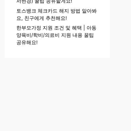
서변경) 꿀팁 공유할게요!
토스뱅크 체크카드 해지 방법 알아봐
요, 친구에게 추천해요!
한부모가정 지원 조건 및 혜택 | 아동
양육비/학비/의료비 지원 내용 꿀팁
공유해요!