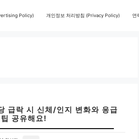
tising Policy)
개인정보 처리방침 (Privacy Policy)
연락
당 급락 시 신체/인지 변화와 응급
꿀팁 공유해요!