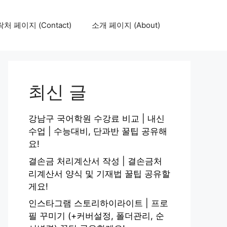
처 페이지 (Contact)
소개 페이지 (About)
최신 글
강남구 국어학원 수강료 비교 | 내신
수업 | 수능대비, 단과반 꿀팁 공유해
요!
결손금 처리계산서 작성 | 결손금처
리계산서 양식 및 기재법 꿀팁 공유할
게요!
인스타그램 스토리하이라이트 | 프로
필 꾸미기 (+커버설정, 폴더관리, 순