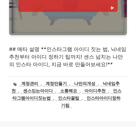
## 메타 설명 **인스타그램 아이디 짓는 법, 닉네임
추천부터 아이디 정하기 팁까지! 센스 넘치는 나만
의 인스타 아이디, 지금 바로 만들어보세요!**
태
계정관리
,
계정만들기
,
나만의개성
,
닉네임추
그
천
,
센스있는아이디
,
소통해요
,
아이디추천
,
인스
타그램아이디짓는법
,
인스타꿀팁
,
인스타아이디정하
기팁