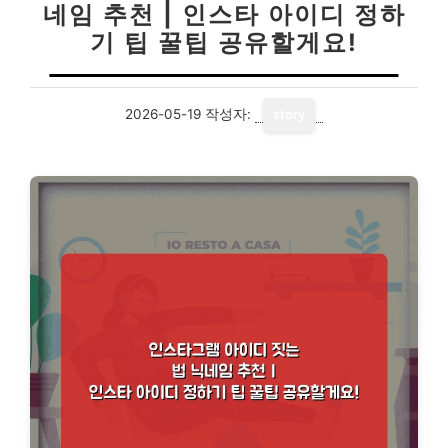
네임 추천 | 인스타 아이디 정하
기 팁 꿀팁 공유할게요!
2026-05-19
작성자:
story