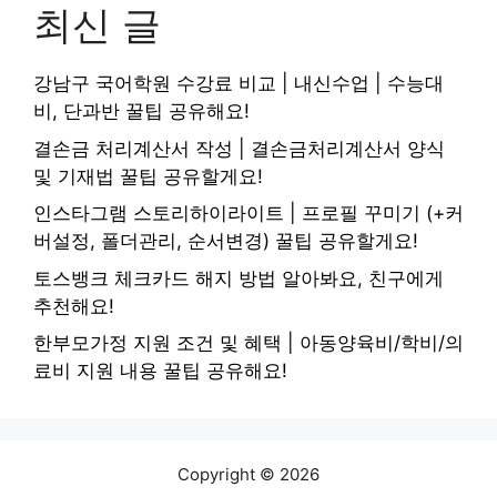
최신 글
강남구 국어학원 수강료 비교 | 내신수업 | 수능대
비, 단과반 꿀팁 공유해요!
결손금 처리계산서 작성 | 결손금처리계산서 양식
및 기재법 꿀팁 공유할게요!
인스타그램 스토리하이라이트 | 프로필 꾸미기 (+커
버설정, 폴더관리, 순서변경) 꿀팁 공유할게요!
토스뱅크 체크카드 해지 방법 알아봐요, 친구에게
추천해요!
한부모가정 지원 조건 및 혜택 | 아동양육비/학비/의
료비 지원 내용 꿀팁 공유해요!
Copyright © 2026