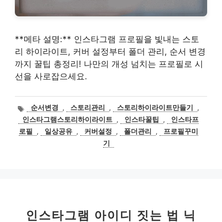
**메타 설명:** 인스타그램 프로필을 빛내는 스토
리 하이라이트, 커버 설정부터 폴더 관리, 순서 변경
까지 꿀팁 총정리! 나만의 개성 넘치는 프로필로 시
선을 사로잡으세요.
태
순서변경
,
스토리관리
,
스토리하이라이트만들기
,
그
인스타그램스토리하이라이트
,
인스타꿀팁
,
인스타프
로필
,
일상공유
,
커버설정
,
폴더관리
,
프로필꾸미
기
인스타그램 아이디 짓는 법 닉