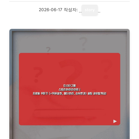
2026-06-17
작성자:
story