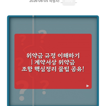
2026-06-05
작성자:
story