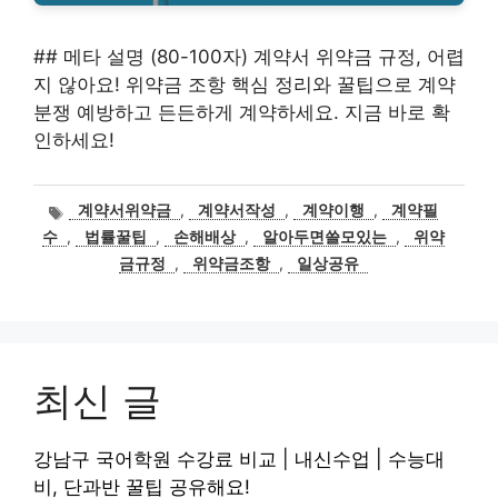
## 메타 설명 (80-100자) 계약서 위약금 규정, 어렵
지 않아요! 위약금 조항 핵심 정리와 꿀팁으로 계약
분쟁 예방하고 든든하게 계약하세요. 지금 바로 확
인하세요!
태
계약서위약금
,
계약서작성
,
계약이행
,
계약필
그
수
,
법률꿀팁
,
손해배상
,
알아두면쓸모있는
,
위약
금규정
,
위약금조항
,
일상공유
최신 글
강남구 국어학원 수강료 비교 | 내신수업 | 수능대
비, 단과반 꿀팁 공유해요!