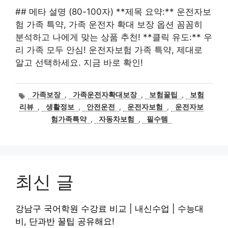
## 메타 설명 (80-100자) **제목 요약:** 운전자보
험 가족 특약, 가족 운전자 확대 보장 옵션 꼼꼼히
분석하고 나에게 맞는 상품 추천! **클릭 유도:** 우
리 가족 모두 안심! 운전자보험 가족 특약, 제대로
알고 선택하세요. 지금 바로 확인!
태
가족보장
,
가족운전자확대보장
,
보험꿀팁
,
보험
그
리뷰
,
생활정보
,
안전운전
,
운전자보험
,
운전자보
험가족특약
,
자동차보험
,
필수템
최신 글
강남구 국어학원 수강료 비교 | 내신수업 | 수능대
비, 단과반 꿀팁 공유해요!