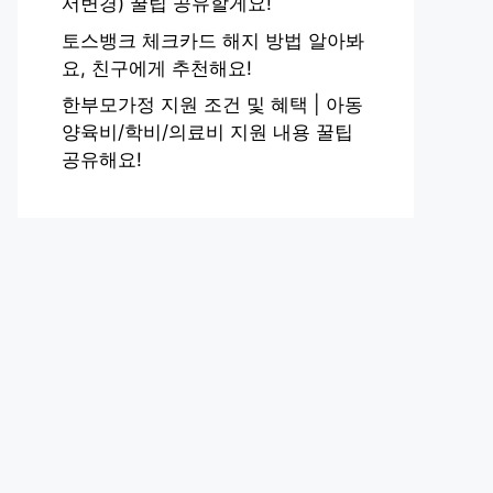
서변경) 꿀팁 공유할게요!
토스뱅크 체크카드 해지 방법 알아봐
요, 친구에게 추천해요!
한부모가정 지원 조건 및 혜택 | 아동
양육비/학비/의료비 지원 내용 꿀팁
공유해요!