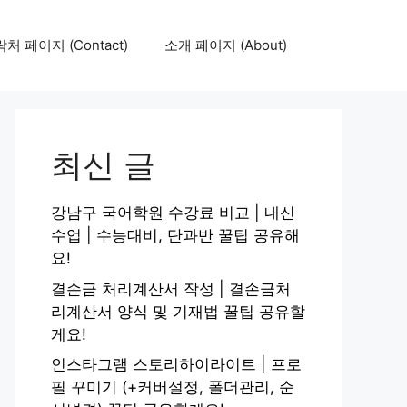
처 페이지 (Contact)
소개 페이지 (About)
최신 글
강남구 국어학원 수강료 비교 | 내신
수업 | 수능대비, 단과반 꿀팁 공유해
요!
결손금 처리계산서 작성 | 결손금처
리계산서 양식 및 기재법 꿀팁 공유할
게요!
인스타그램 스토리하이라이트 | 프로
필 꾸미기 (+커버설정, 폴더관리, 순