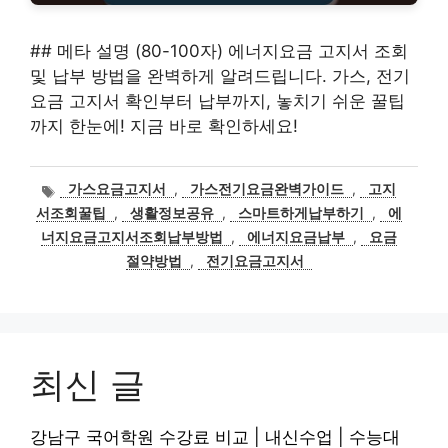
## 메타 설명 (80-100자) 에너지요금 고지서 조회
및 납부 방법을 완벽하게 알려드립니다. 가스, 전기
요금 고지서 확인부터 납부까지, 놓치기 쉬운 꿀팁
까지 한눈에! 지금 바로 확인하세요!
태
가스요금고지서
,
가스전기요금완벽가이드
,
고지
그
서조회꿀팁
,
생활정보공유
,
스마트하게납부하기
,
에
너지요금고지서조회납부방법
,
에너지요금납부
,
요금
절약방법
,
전기요금고지서
최신 글
강남구 국어학원 수강료 비교 | 내신수업 | 수능대