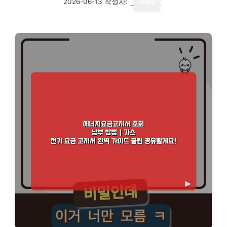
2026-06-13
작성자:
story