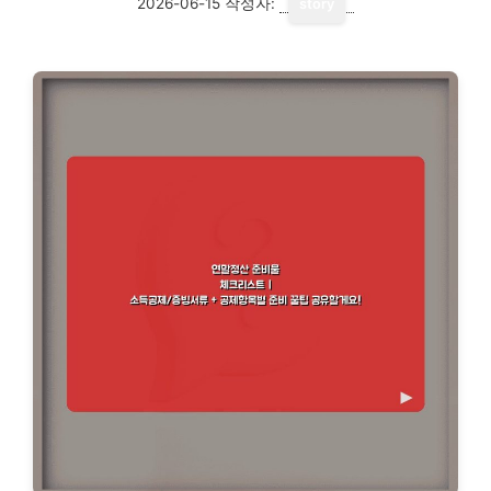
2026-06-15
작성자:
story