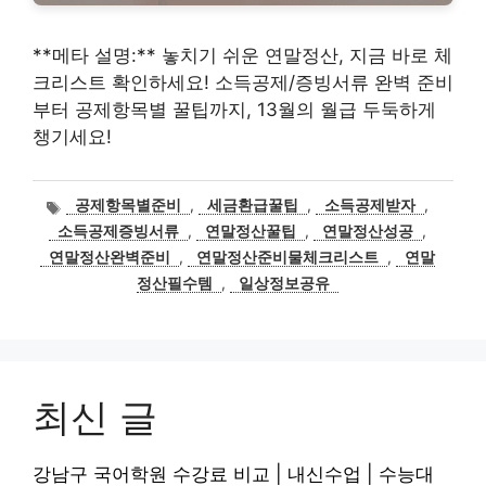
**메타 설명:** 놓치기 쉬운 연말정산, 지금 바로 체
크리스트 확인하세요! 소득공제/증빙서류 완벽 준비
부터 공제항목별 꿀팁까지, 13월의 월급 두둑하게
챙기세요!
태
공제항목별준비
,
세금환급꿀팁
,
소득공제받자
,
그
소득공제증빙서류
,
연말정산꿀팁
,
연말정산성공
,
연말정산완벽준비
,
연말정산준비물체크리스트
,
연말
정산필수템
,
일상정보공유
최신 글
강남구 국어학원 수강료 비교 | 내신수업 | 수능대