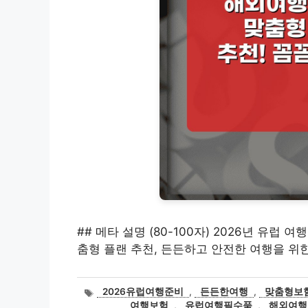
## 메타 설명 (80-100자) 2026년 유럽
춤형 플랜 추천, 든든하고 안전한 여행을 위한
태
2026유럽여행준비
,
든든한여행
,
맞춤형보
그
여행보험
,
유럽여행필수품
,
해외여행