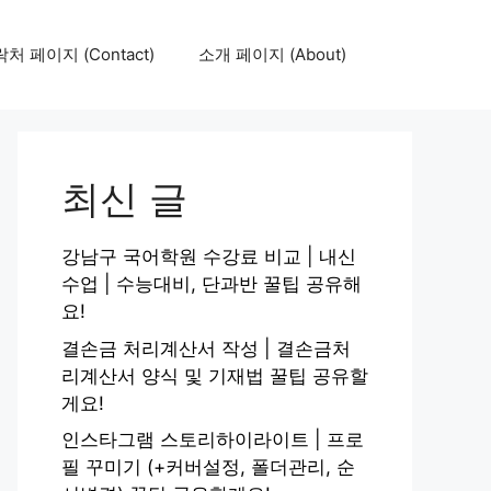
처 페이지 (Contact)
소개 페이지 (About)
최신 글
강남구 국어학원 수강료 비교 | 내신
수업 | 수능대비, 단과반 꿀팁 공유해
요!
결손금 처리계산서 작성 | 결손금처
리계산서 양식 및 기재법 꿀팁 공유할
게요!
인스타그램 스토리하이라이트 | 프로
필 꾸미기 (+커버설정, 폴더관리, 순