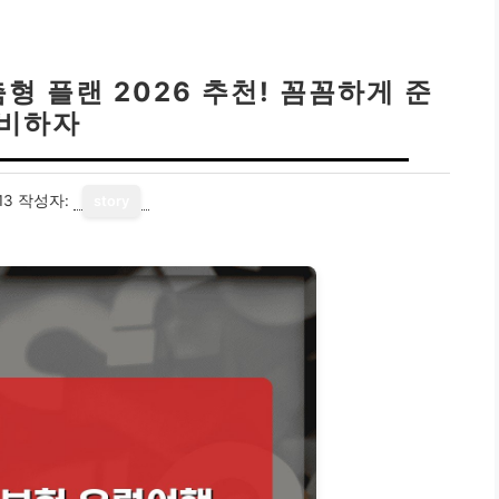
 플랜 2026 추천! 꼼꼼하게 준
비하자
13
작성자:
story