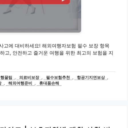
약의 사고에 대비하세요! 해외여행자보험 필수 보장 항목
인하고, 안전하고 즐거운 여행을 위한 최고의 보험을 지
여행꿀팁
,
의료비보장
,
필수보험추천
,
항공기지연보상
,
장
,
해외여행준비
,
휴대품손해