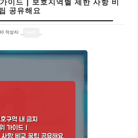
가이드 | 보호지역별 제한 사항 비
꿀팁 공유해요
30
작성자:
story