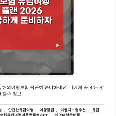
 여행, 해외여행보험 꼼꼼히 준비하세요! 나에게 꼭 맞는 맞
 필수 정보!
험
,
안전한유럽여행
,
여행꿀팁
,
여행자보험추천
,
유럽
보험유럽여행맞춤형플랜2026
,
해외여행준비물