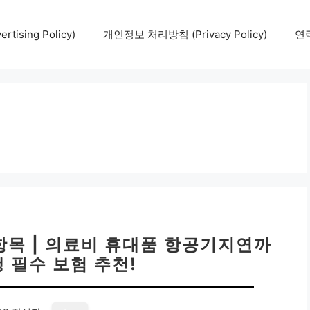
tising Policy)
개인정보 처리방침 (Privacy Policy)
연락
항목 | 의료비 휴대품 항공기지연까
 필수 보험 추천!