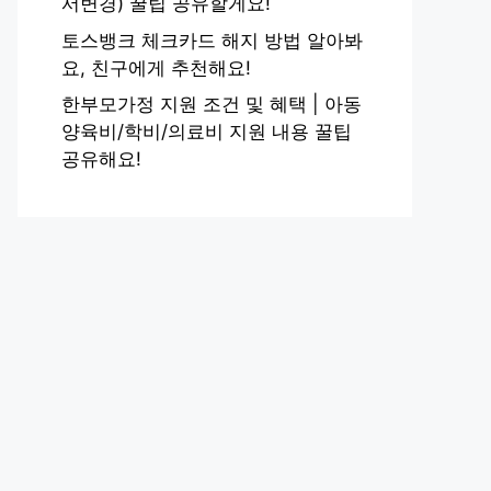
서변경) 꿀팁 공유할게요!
토스뱅크 체크카드 해지 방법 알아봐
요, 친구에게 추천해요!
한부모가정 지원 조건 및 혜택 | 아동
양육비/학비/의료비 지원 내용 꿀팁
공유해요!