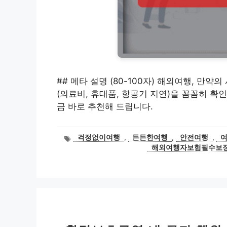
## 메타 설명 (80-100자) 해외여행, 만
(의료비, 휴대품, 항공기 지연)을 꼼꼼히 확
금 바로 추천해 드립니다.
태
걱정없이여행
,
든든한여행
,
안전여행
,
그
해외여행자보험필수보