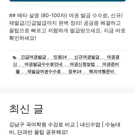
## 메타 설명 (80-100자) 여권 발급 수수료, 신규/
재발급/긴급발급까지 완벽 정리! 궁금증 해결하고
꿀팁으로 빠르고 저렴하게 발급받으세요. 지금 바로
확인하세요!
태
긴급여권발급
,
민원24
,
신규여권발급
,
여권갱
그
신
,
여권발급수수료안내
,
여권신청방법
,
여권준비
물
,
재발급여권수수료
,
정부24
,
해외여행준비
최신 글
강남구 국어학원 수강료 비교 | 내신수업 | 수능대
비, 단과반 꿀팁 공유해요!