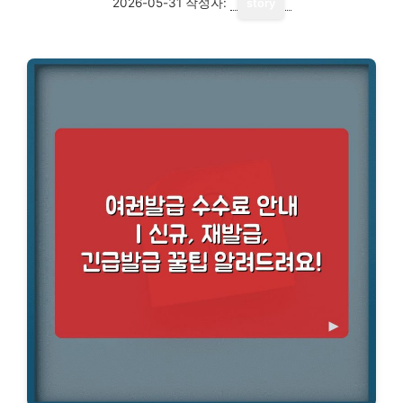
2026-05-31
작성자:
story