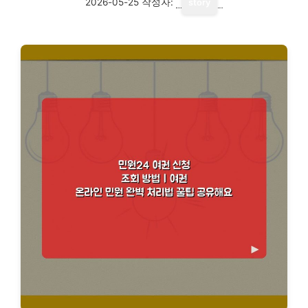
2026-05-25
작성자:
story