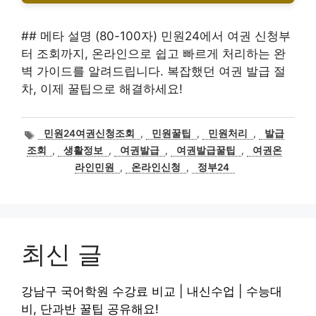
## 메타 설명 (80-100자) 민원24에서 여권 신청부
터 조회까지, 온라인으로 쉽고 빠르게 처리하는 완
벽 가이드를 알려드립니다. 복잡했던 여권 발급 절
차, 이제 꿀팁으로 해결하세요!
태
민원24여권신청조회
,
민원꿀팁
,
민원처리
,
발급
그
조회
,
생활정보
,
여권발급
,
여권발급꿀팁
,
여권온
라인민원
,
온라인신청
,
정부24
최신 글
강남구 국어학원 수강료 비교 | 내신수업 | 수능대
비, 단과반 꿀팁 공유해요!