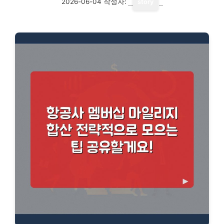
2026-06-04
작성자:
story