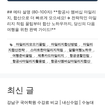
## 메타 설명 (80-100자) **항공사 멤버십 마일리
지, 합산으로 더 빠르게 모으세요! ✈️ 전략적인 마일
리지 적립 꿀팁부터 합산 노하우까지, 당신의 다음
여행을 위한 완벽 가이드!**
태
마일리지모으기꿀팁
,
마일리지합산방법
,
마일리
그
지합산전략
,
스마트한마일리지적립
,
알뜰여행노하우
,
여행준비꿀팁
,
제휴카드마일리지
,
항공권할인팁
,
항공사마일리지활용법
,
항공사멤버십마일리지합산
최신 글
강남구 국어학원 수강료 비교 | 내신수업 | 수능대