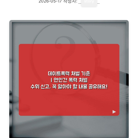
2026-05-17
작성자:
story