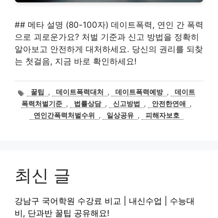
## 메타 설명 (80-100자) 데이트폭력, 연인 간 폭력
으로 괴로운가요? 처벌 기준과 신고 방법을 정확히
알아보고 안전하게 대처하세요. 당신의 권리를 되찾
는 첫걸음, 지금 바로 확인하세요!
태
꿀팁
,
데이트폭력대처
,
데이트폭력예방
,
데이트
그
폭력처벌기준
,
법률상담
,
신고방법
,
안전한연애
,
연인간폭력처벌수위
,
일상공유
,
피해자보호
최신 글
강남구 국어학원 수강료 비교 | 내신수업 | 수능대
비, 단과반 꿀팁 공유해요!