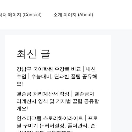
처 페이지 (Contact)
소개 페이지 (About)
최신 글
강남구 국어학원 수강료 비교 | 내신
수업 | 수능대비, 단과반 꿀팁 공유해
요!
결손금 처리계산서 작성 | 결손금처
리계산서 양식 및 기재법 꿀팁 공유할
게요!
인스타그램 스토리하이라이트 | 프로
필 꾸미기 (+커버설정, 폴더관리, 순