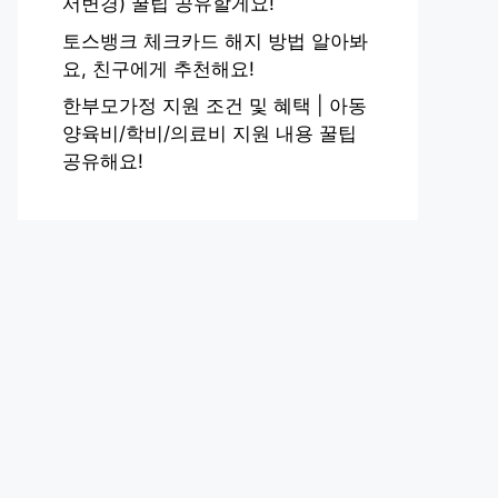
서변경) 꿀팁 공유할게요!
토스뱅크 체크카드 해지 방법 알아봐
요, 친구에게 추천해요!
한부모가정 지원 조건 및 혜택 | 아동
양육비/학비/의료비 지원 내용 꿀팁
공유해요!